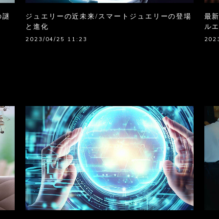
の謎
ジュエリーの近未来/スマートジュエリーの登場
最新
と進化
ル
2023/04/25 11:23
202