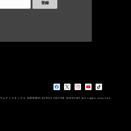
登録
スキングス ARTEMIS KINGS SILVER JEWELRY All rights reserved.