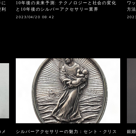
手に
10年後の未来予測: テクノロジーと社会の変化
ワ
便利
と10年後のシルバーアクセサリー業界
方
2023/04/20 08:42
202
のメ
シルバーアクセサリーの魅力：セント・クリス
銀