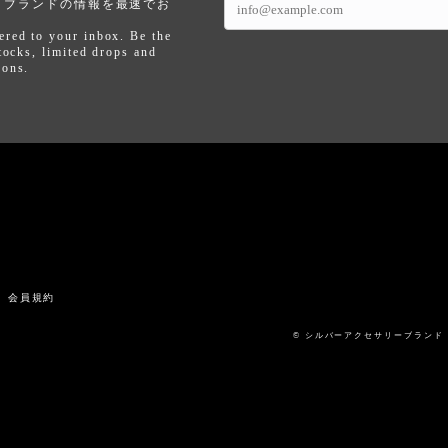
、ブランドの情報を最速でお
ered to your inbox. Be the
tocks, limited drops and
pons.
記
会員規約
© シルバーアクセサリーブランド アルテミ