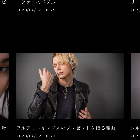
ービ
トファーのメダル
リ
2023/04/17 10:25
202
を呼
アルテミスキングスのプレゼントを贈る理由
シ
2023/04/12 10:29
202