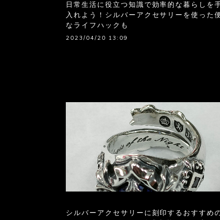
日常生活に役立つ知識で効率的な暮らしを
入れよう！シルバーアクセサリーを使った
なライフハックも
2023/04/20 13:09
シルバーアクセサリーに刻印するおすすめ