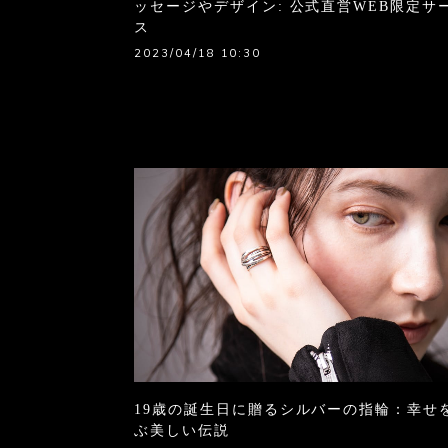
ッセージやデザイン: 公式直営WEB限定サ
ス
2023/04/18 10:30
19歳の誕生日に贈るシルバーの指輪：幸せ
ぶ美しい伝説