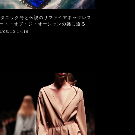
イタニック号と伝説のサファイアネックレス
ハート・オブ・ジ・オーシャンの謎に迫る
3/05/10 14:19