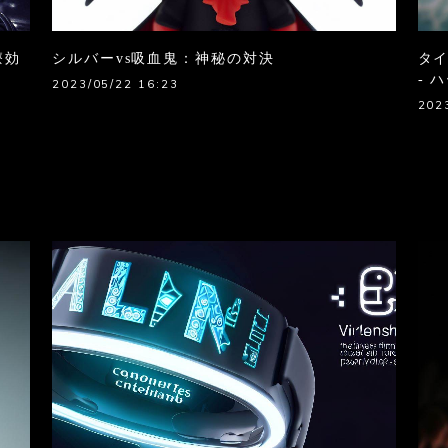
療効
シルバーvs吸血鬼：神秘の対決
タ
- 
2023/05/22 16:23
202