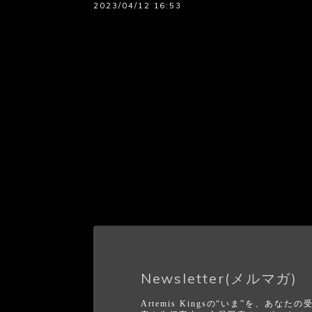
2023/04/12 16:53
Newsletter(メルマガ)
Artemis Kingsの“いま”を、あ