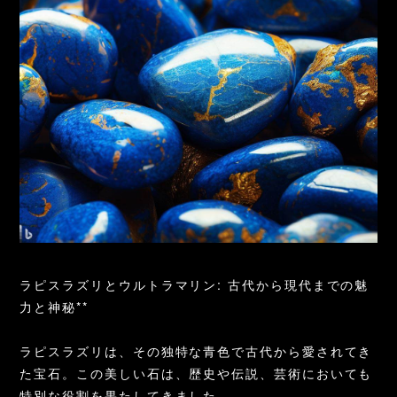
ラピスラズリとウルトラマリン: 古代から現代までの魅
力と神秘**
ラピスラズリは、その独特な青色で古代から愛されてき
た宝石。この美しい石は、歴史や伝説、芸術においても
特別な役割を果たしてきました。