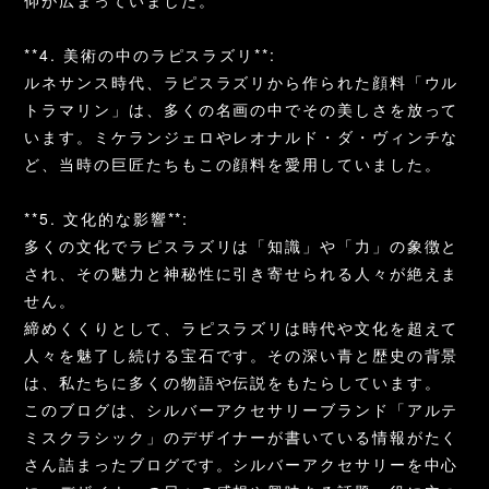
**4. 美術の中のラピスラズリ**:
ルネサンス時代、ラピスラズリから作られた顔料「ウル
トラマリン」は、多くの名画の中でその美しさを放って
います。ミケランジェロやレオナルド・ダ・ヴィンチな
ど、当時の巨匠たちもこの顔料を愛用していました。
**5. 文化的な影響**:
多くの文化でラピスラズリは「知識」や「力」の象徴と
され、その魅力と神秘性に引き寄せられる人々が絶えま
せん。
締めくくりとして、ラピスラズリは時代や文化を超えて
人々を魅了し続ける宝石です。その深い青と歴史の背景
は、私たちに多くの物語や伝説をもたらしています。
このブログは、シルバーアクセサリーブランド「アルテ
ミスクラシック」のデザイナーが書いている情報がたく
さん詰まったブログです。シルバーアクセサリーを中心