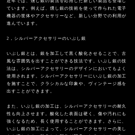
近年では、燻し銀の製法を応用した新しい製品も登場し
ています。例えば、燻し銀の技術を使って作られた電子
機器の筐体やアクセサリーなど、新しい分野での利用が
進んでいます。
2，シルバーアクセサリーのいぶし銀
いぶし銀とは、銀を加工して黒く酸化させることで、古
風な雰囲気を出すことができる技法です。いぶし銀の技
法は、シルバーアクセサリーのデザインにおいてもよく
使用されます。シルバーアクセサリーにいぶし銀の加工
を施すことで、クラシカルな印象や、ヴィンテージ感を
出すことができます。
また、いぶし銀の加工は、シルバーアクセサリーの耐久
性も向上させます。酸化した表面は硬く、傷や汚れにも
強くなるため、長く使用することができます。さらに、
いぶし銀の加工によって、シルバーアクセサリーの美し