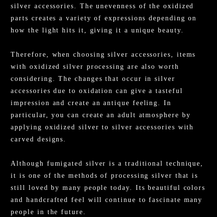
silver accessories. The unevenness of the oxidized
parts creates a variety of expressions depending on
how the light hits it, giving it a unique beauty.
Therefore, when choosing silver accessories, items
with oxidized silver processing are also worth
considering. The changes that occur in silver
accessories due to oxidation can give a tasteful
impression and create an antique feeling. In
particular, you can create an adult atmosphere by
applying oxidized silver to silver accessories with
carved designs.
Although fumigated silver is a traditional technique,
it is one of the methods of processing silver that is
still loved by many people today. Its beautiful colors
and handcrafted feel will continue to fascinate many
people in the future.