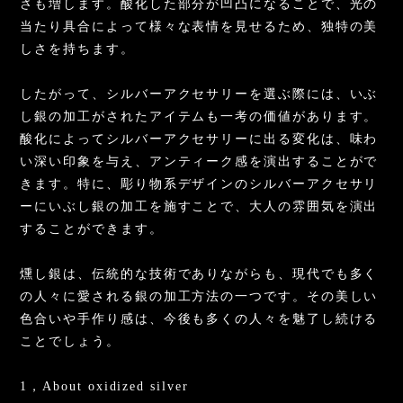
さも増します。酸化した部分が凹凸になることで、光の
当たり具合によって様々な表情を見せるため、独特の美
しさを持ちます。
したがって、シルバーアクセサリーを選ぶ際には、いぶ
し銀の加工がされたアイテムも一考の価値があります。
酸化によってシルバーアクセサリーに出る変化は、味わ
い深い印象を与え、アンティーク感を演出することがで
きます。特に、彫り物系デザインのシルバーアクセサリ
ーにいぶし銀の加工を施すことで、大人の雰囲気を演出
することができます。
燻し銀は、伝統的な技術でありながらも、現代でも多く
の人々に愛される銀の加工方法の一つです。その美しい
色合いや手作り感は、今後も多くの人々を魅了し続ける
ことでしょう。
1，About oxidized silver