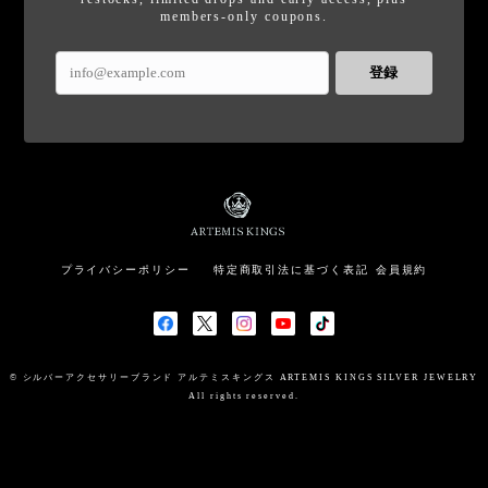
members-only coupons.
登録
プライバシーポリシー
特定商取引法に基づく表記
会員規約
© シルバーアクセサリーブランド アルテミスキングス ARTEMIS KINGS SILVER JEWELRY
All rights reserved.