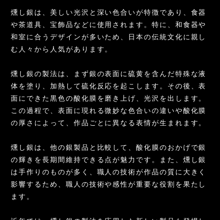
燻し銀は、美しい光沢と深い色合いが特徴であり、食器
や茶道具、宝飾品などに使用されます。特に、和食器や
和室に合うデザインが多いため、日本の伝統文化に親し
む人々から人気があります。
燻し銀の製法は、まず銀の表面に硫黄を含んだ特殊な液
体を塗り、加熱して硫化反応を起こします。その後、表
面にできた黒色の酸化膜を磨き上げ、光沢を出します。
この過程で、表面に現れる微妙な色合いの違いや酸化膜
の厚さによって、作品ごとに異なる表情が生まれます。
燻し銀は、他の銀製品と比較して、酸化膜のおかげで銀
の輝きを長期間維持できる点が魅力です。また、燻し銀
は手作りのものが多く、職人の技術が作品の質に大きく
影響するため、職人の技術や感性が重要な役割を果たし
ます。