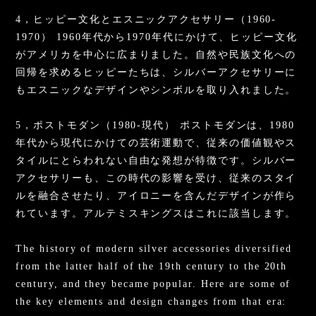
4，ヒッピー文化とエスニックアクセサリー（1960-
1970） 1960年代から1970年代にかけて、ヒッピー文化
がアメリカを中心に広まりました。自然や民族文化への
回帰を求めるヒッピーたちは、シルバーアクセサリーに
もエスニックなデザインやシンボルを取り入れました。
5，ポストモダン（1980-現代） ポストモダンは、1980
年代から現代にかけての芸術運動で、従来の価値観やス
タイルにとらわれない自由な発想が特徴です。シルバー
アクセサリーも、この時代の影響を受け、従来のスタイ
ルを融合させたり、アイロニーを含んだデザインが作ら
れています。アルテミスキングスはこれに該当します。
The history of modern silver accessories diversified
from the latter half of the 19th century to the 20th
century, and they became popular. Here are some of
the key elements and design changes from that era: