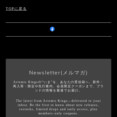
TOPに戻る
Newsletter(メルマガ)
Artemis Kingsの“いま”を、あなたの受信箱へ。新作・
再入荷・限定や先行案内、会員限定クーポンまで、ブラ
ンドの情報を最速でお届け。
The latest from Artemis Kings—delivered to your
inbox. Be the first to know about new releases,
restocks, limited drops and early access, plus
members-only coupons.