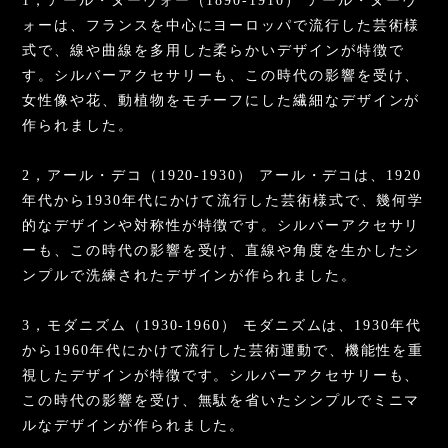
1，アール・ヌーヴォー（1890-1910） アール・ヌーヴ
ォーは、フランスを中心にヨーロッパで流行した芸術様
式で、線や曲線を多用した柔らかいデザインが特徴で
す。シルバーアクセサリーも、この時代の影響を受け、
女性像や花、動植物をモチーフにした繊細なデザインが
作られました。
2，アール・デコ（1920-1930） アール・デコは、1920
年代から1930年代にかけて流行した芸術様式で、幾何学
的なデザインや対称性が特徴です。シルバーアクセサリ
ーも、この時代の影響を受け、直線や角度を生かしたシ
ンプルで洗練されたデザインが作られました。
3，モダニズム（1930-1960） モダニズムは、1930年代
から1960年代にかけて流行した芸術運動で、機能性を重
視したデザインが特徴です。シルバーアクセサリーも、
この時代の影響を受け、無駄を省いたシンプルでミニマ
ルなデザインが作られました。