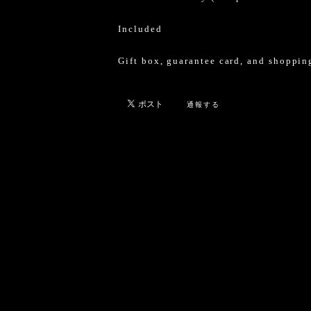
Included
Gift box, guarantee card, and shoppin
通報する