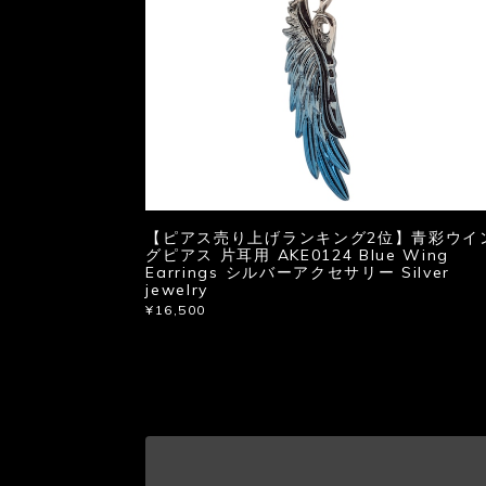
【ピアス売り上げランキング2位】青彩ウイ
グピアス 片耳用 AKE0124 Blue Wing
Earrings シルバーアクセサリー Silver
jewelry
¥16,500