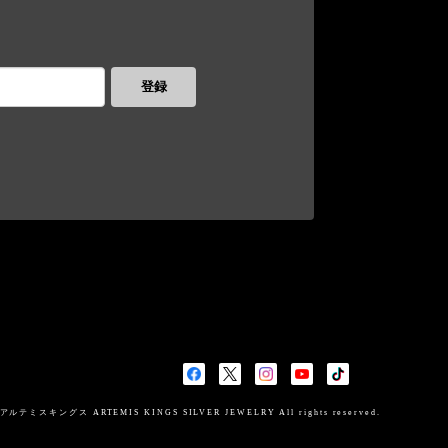
登録
スキングス ARTEMIS KINGS SILVER JEWELRY All rights reserved.