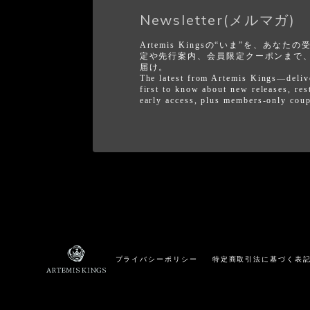
Newsletter(メルマガ)
Artemis Kingsの“いま”を、あ
定や先行案内、会員限定クーポンまで
届け。
The latest from Artemis Kings—deliv
first to know about new releases, res
early access, plus members-only cou
プライバシーポリシー
特定商取引法に基づく表