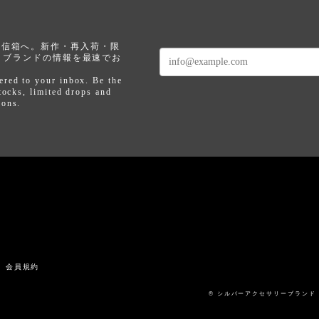
なたの受信箱へ。新作・再入荷・限
、ブランドの情報を最速でお
ered to your inbox. Be the
tocks, limited drops and
pons.
記
会員規約
© シルバーアクセサリーブランド アルテミ