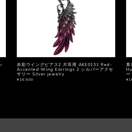
ン
赤彩ウイングピアス2 片耳用 AKE0131 Red-
青
Accented Wing Earrings 2 シルバーアクセ
H
サリー Silver jewelry
ー 
¥16,500
¥1