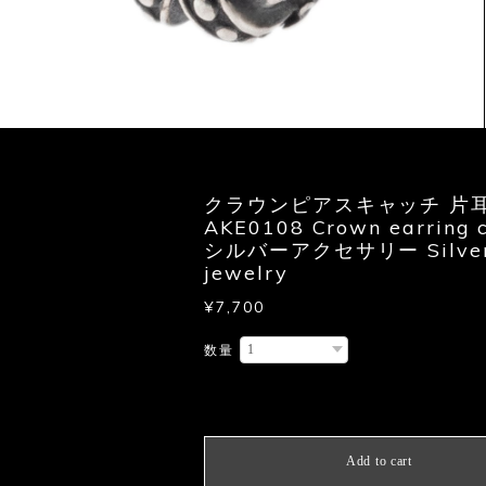
クラウンピアスキャッチ 片
AKE0108 Crown earring 
シルバーアクセサリー Silve
jewelry
¥7,700
数量
International shipping avail
Add to cart