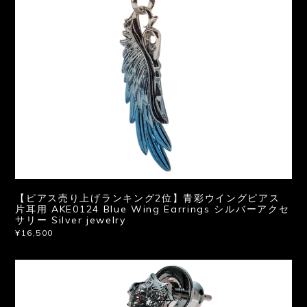
【ピアス売り上げランキング2位】青彩ウイングピアス
片耳用 AKE0124 Blue Wing Earrings シルバーアクセ
サリー Silver jewelry
¥16,500