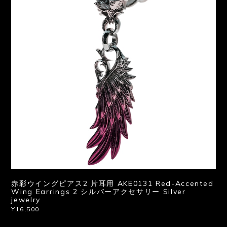
赤彩ウイングピアス2 片耳用 AKE0131 Red-Accented
Wing Earrings 2 シルバーアクセサリー Silver
jewelry
¥16,500