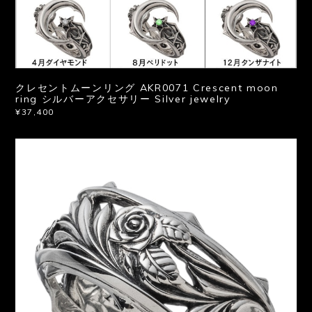
クレセントムーンリング AKR0071 Crescent moon
ring シルバーアクセサリー Silver jewelry
¥37,400