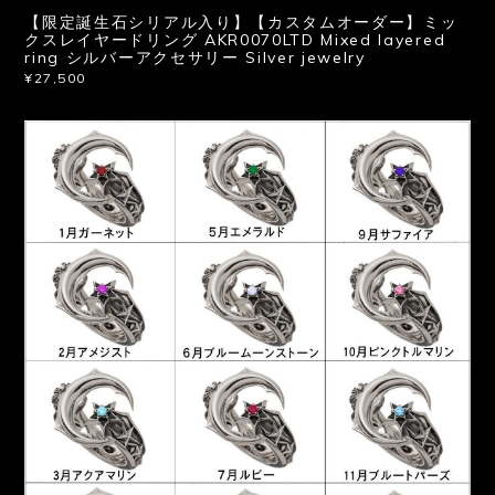
【限定誕生石シリアル入り】【カスタムオーダー】ミッ
クスレイヤードリング AKR0070LTD Mixed layered
ring シルバーアクセサリー Silver jewelry
¥27,500