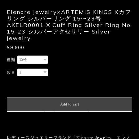
Elenore Jewelry×ARTEMIS KINGS Xカフ
リング シルバーリング 15〜23号
AKELR0001 X Cuff Ring Silver Ring No.
15-23 シルバーアクセサリー Silver
jewelry
¥9,900
種類
数量
International shipping available
Add to cart
日本国内にお住まいの方向け
レディースジュエリーブランド「Elenore Jewelry エレノ