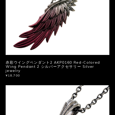
赤彩ウイングペンダント2 AKP0160 Red-Colored
Wing Pendant 2 シルバーアクセサリー Silver
jewelry
¥18,700