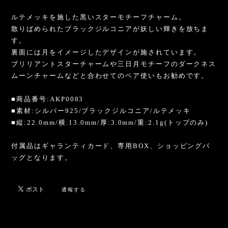
ルテメッキを施した黒いスターモチーフチャーム。
散りばめられたブラックジルコニアが妖しい輝きを放ちま
す。
裏面には月をイメージしたデザインが施されています。
ブリリアントスターチャームや三日月モチーフのダークネス
ムーンチャームなどと合わせてのペア使いもお勧めです。
■商品番号:AKP0083
■素材:シルバー925/ブラックジルコニア/ルテメッキ
■縦:22.0mm/横:13.0mm/厚:3.0mm/重:2.1g(トップのみ)
付属品はギャランティカード、専用BOX、ショッピングバ
ッグとなります。
通報する