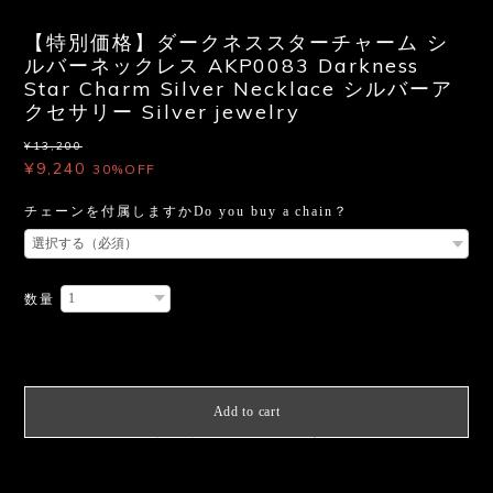
【特別価格】ダークネススターチャーム シ
ルバーネックレス AKP0083 Darkness
Star Charm Silver Necklace シルバーア
クセサリー Silver jewelry
¥13,200
¥9,240
30%OFF
チェーンを付属しますかDo you buy a chain？
数量
International shipping available
Add to cart
日本国内にお住まいの方向け