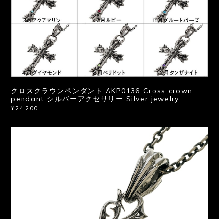
クロスクラウンペンダント AKP0136 Cross crown
pendant シルバーアクセサリー Silver jewelry
¥24,200