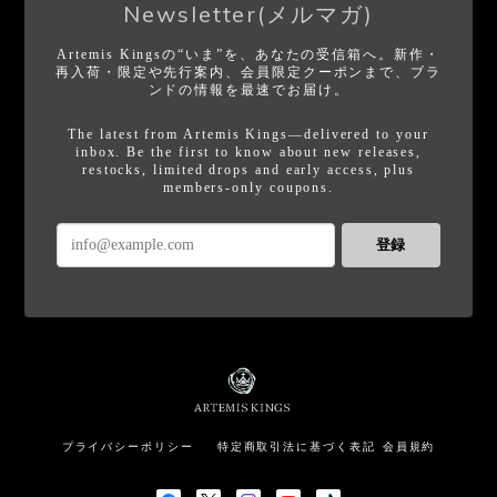
Newsletter(メルマガ)
Artemis Kingsの“いま”を、あなたの受信箱へ。新作・
再入荷・限定や先行案内、会員限定クーポンまで、ブラ
ンドの情報を最速でお届け。
The latest from Artemis Kings—delivered to your
inbox. Be the first to know about new releases,
restocks, limited drops and early access, plus
members-only coupons.
登録
プライバシーポリシー
特定商取引法に基づく表記
会員規約