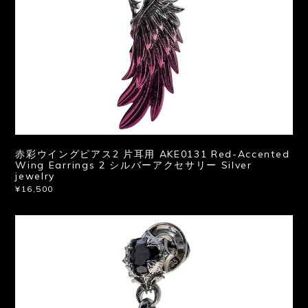
赤彩ウイングピアス2 片耳用 AKE0131 Red-Accented
Wing Earrings 2 シルバーアクセサリー Silver
jewelry
¥16,500