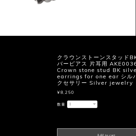
クラウンストーンスタッドBK
バーピアス 片耳用 AKE003
Crown stone stud BK silv
earrings for one ear 
クセサリー Silver jewelry
¥8,250
数量
International shipping avail
Add to cart