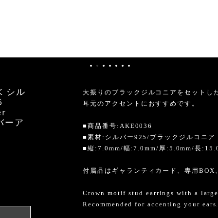
 シル
大振りのブラックジルコニアをセットし
6
耳元のアクセントにおすすめです。
er
シルバーア
■商品番号:AKE0036
■素材:シルバー925/ブラックジルコニア
■縦:7.0mm/幅:7.0mm/厚:5.0mm/長:15.
付属品はギャランティカード、専用BOX
Crown motif stud earrings with a large
able
Recommended for accenting your ears