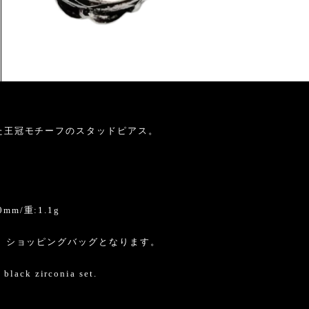
た王冠モチーフのスタッドピアス。
0mm/重:1.1g
、ショッピングバッグとなります。
 black zirconia set.
.