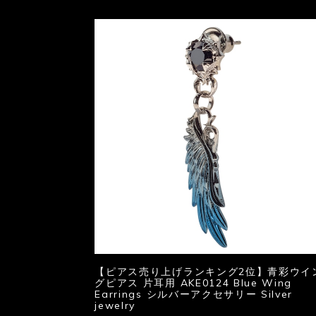
【ピアス売り上げランキング2位】青彩ウイ
グピアス 片耳用 AKE0124 Blue Wing
Earrings シルバーアクセサリー Silver
jewelry