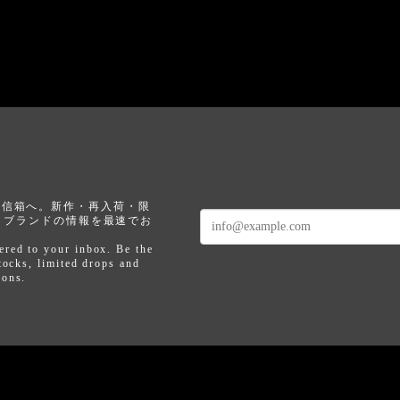
なたの受信箱へ。新作・再入荷・限
、ブランドの情報を最速でお
ered to your inbox. Be the
tocks, limited drops and
pons.