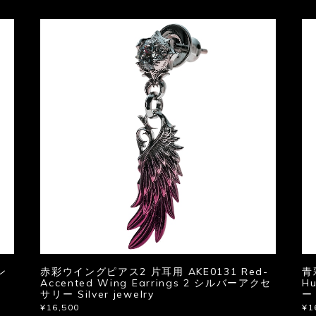
ン
赤彩ウイングピアス2 片耳用 AKE0131 Red-
青
Accented Wing Earrings 2 シルバーアクセ
H
サリー Silver jewelry
ー 
¥16,500
¥1